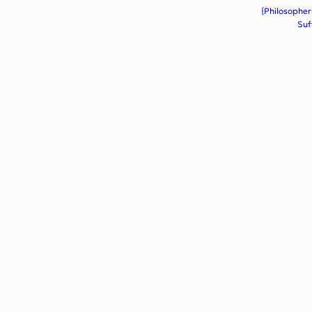
{Philosopher
Suf