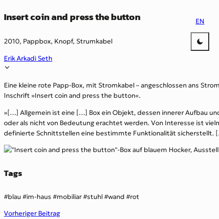
Insert coin and press the button
EN
2010, Pappbox, Knopf, Strumkabel
Erik Arkadi Seth
Eine kleine rote Papp-Box, mit Stromkabel – angeschlossen ans Str
Inschrift »Insert coin and press the button«.
»[…] Allgemein ist eine […] Box ein Objekt, dessen innerer Aufbau u
oder als nicht von Bedeutung erachtet werden. Von Interesse ist viel
definierte Schnittstellen eine bestimmte Funktionalität sicherstellt. 
Tags
blau
im-haus
mobiliar
stuhl
wand
rot
Vorheriger Beitrag