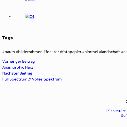
Tags
baum
bilderrahmen
fenster
fotopapier
himmel
landschaft
n
Vorheriger Beitrag
Anamorphic Harz
Nächster Beitrag
Full Spectrum // Volles Spektrum
{Philosopher
Suf